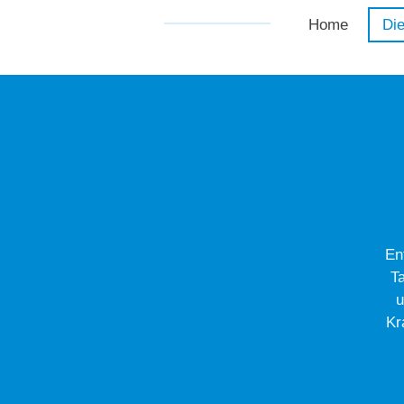
Home
Di
En
T
u
Kr