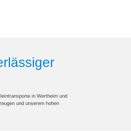
erlässiger
Kleintransporte in Wertheim und
hrzeugen und unserem hohen