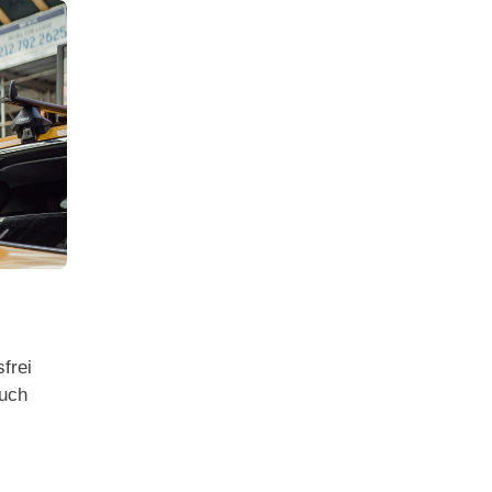
frei
auch