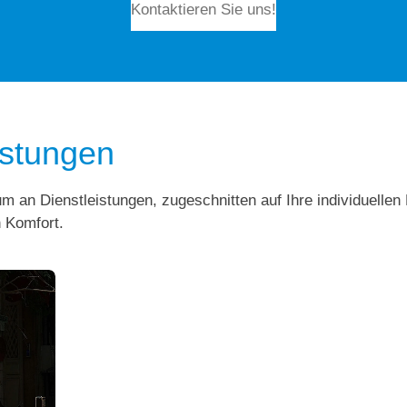
Kontaktieren Sie uns!
istungen
um an Dienstleistungen, zugeschnitten auf Ihre individuellen
 Komfort.