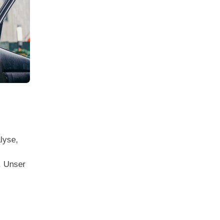
lyse,
. Unser