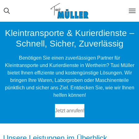
Zum
Hauptinhalt
springen
Kleintransporte & Kurierdienste –
Schnell, Sicher, Zuverlässig
Benötigen Sie einen zuverlässigen Partner für
Kleintransporte und Kurierdienste in Wertheim? Taxi Müller
bietet Ihnen effiziente und kostengünstige Lösungen. Wir
bringen Ihre Waren, Laborproben oder Maschinenteile
pünktlich und sicher ans Ziel. Entdecken Sie, wie wir Ihnen
helfen können!
Jetzt anrufen!
Unsere Leistungen im Überblick