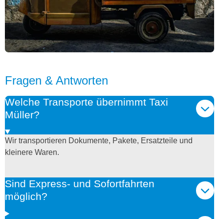
Fragen & Antworten
Welche Transporte übernimmt Taxi
Müller?
Wir transportieren Dokumente, Pakete, Ersatzteile und
kleinere Waren.
Sind Express- und Sofortfahrten
möglich?