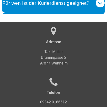
Für wen ist der Kurierdienst geeignet?
Adresse
Taxi Müller
Brummgasse 2
97877 Wertheim
Telefon
09342 9166612