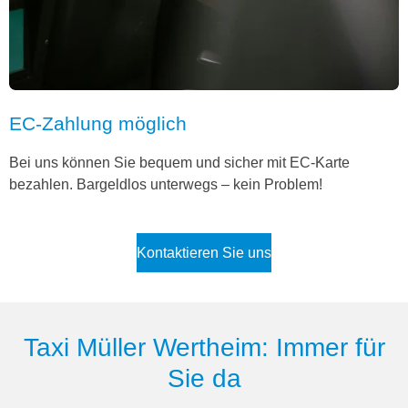
EC-Zahlung möglich
Bei uns können Sie bequem und sicher mit EC-Karte
bezahlen. Bargeldlos unterwegs – kein Problem!
Kontaktieren Sie uns
Taxi Müller Wertheim: Immer für
Sie da