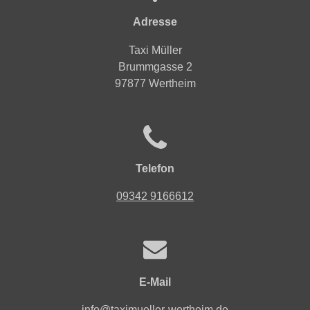
Adresse
Taxi Müller
Brummgasse 2
97877 Wertheim
Telefon
09342 9166612
E-Mail
info@taximueller-wertheim.de