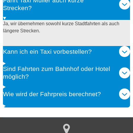
Fährt Taxi Müller auch kurze
Strecken?
Ja, wir übernehmen sowohl kurze Stadtfahrten als auch
längere Strecken.
Kann ich ein Taxi vorbestellen?
Sind Fahrten zum Bahnhof oder Hotel
möglich?
Wie wird der Fahrpreis berechnet?