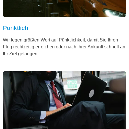
Pünktlich
Wir legen größten Wert auf Pünktlichkeit, damit Sie Ihren
Flug rechtzeitig erreichen oder nach Ihrer Ankunft schnell an
Ihr Ziel gelangen.