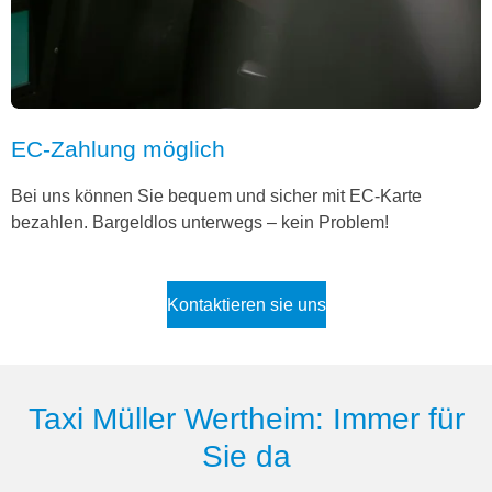
EC-Zahlung möglich
Bei uns können Sie bequem und sicher mit EC-Karte
bezahlen. Bargeldlos unterwegs – kein Problem!
Kontaktieren sie uns
Taxi Müller Wertheim: Immer für
Sie da