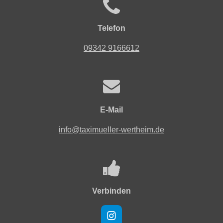
Telefon
09342 9166612
E-Mail
info@taximueller-wertheim.de
Verbinden
I